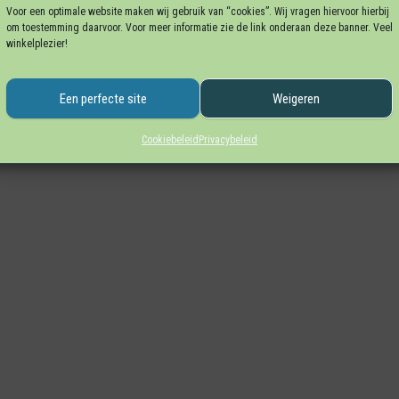
Voor een optimale website maken wij gebruik van “cookies”. Wij vragen hiervoor hierbij
om toestemming daarvoor. Voor meer informatie zie de link onderaan deze banner. Veel
winkelplezier!
Een perfecte site
Weigeren
Cookiebeleid
Privacybeleid