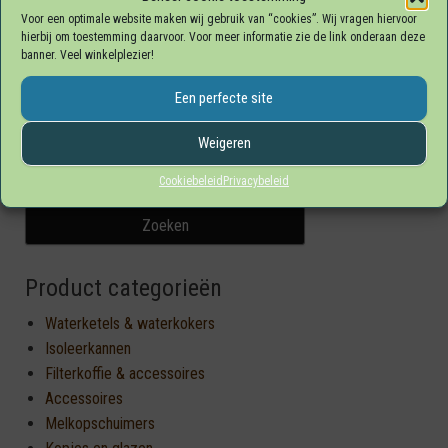
Voor een optimale website maken wij gebruik van “cookies”. Wij vragen hiervoor
hierbij om toestemming daarvoor. Voor meer informatie zie de link onderaan deze
banner. Veel winkelplezier!
Een perfecte site
Weigeren
Zoeken naar:
Cookiebeleid
Privacybeleid
Product categorieën
Waterketels & waterkokers
Isoleerkannen
Filterkoffie & accessoires
Accessoires
Melkopschuimers